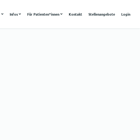
g
Infos
Für Patienten*innen
Kontakt
Stellenangebote
Login