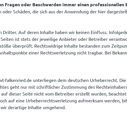
hen Fragen oder Beschwerden immer einen professionellen B
oder Schäden, die sich aus der Anwendung der hier dargestell
Dritter. Auf deren Inhalte haben wir keinen Einfluss. Infolged
eiten ist stets der jeweilige Anbieter oder Betreiber verantwo
stöße überprüft. Rechtswidrige Inhalte bestanden zum Zeitpunkt
 Anhaltspunkte einer Rechtsverletzung nicht tragbar. Bei Bek
f vt-falkenried.de unterliegen dem deutschen Urheberrecht. Die
es geht nur mit schriftlicher Zustimmung des Rechteinhabers.
auf dieser Seite nicht vom Betreiber erstellt wurden, beachtet 
noch auf eine Urheberrechtsverletzung aufmerksam werden, bi
wir derartige Inhalte umgehend.