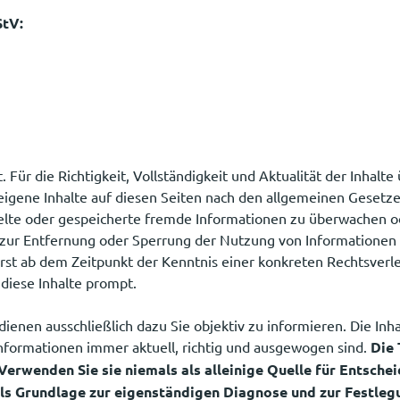
StV:
t. Für die Richtigkeit, Vollständigkeit und Aktualität der Inha
igene Inhalte auf diesen Seiten nach den allgemeinen Gesetzen
ttelte oder gespeicherte fremde Informationen zu überwachen o
n zur Entfernung oder Sperrung der Nutzung von Informationen
 erst ab dem Zeitpunkt der Kenntnis einer konkreten Rechtsver
diese Inhalte prompt.
 dienen ausschließlich dazu Sie objektiv zu informieren. Die Inh
Informationen immer aktuell, richtig und ausgewogen sind.
Die 
rwenden Sie sie niemals als alleinige Quelle für Entschei
 als Grundlage zur eigenständigen Diagnose und zur Festl