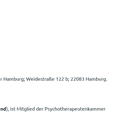
mer Hamburg; Weidestraße 122 b; 22083 Hamburg.
and
), ist Mitglied der Psychotherapeutenkammer