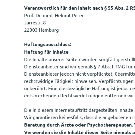
Verantwortlich für den Inhalt nach § 55 Abs. 2 R
Prof. Dr. med. Helmut Peter
Jarrestr. 8
22303 Hamburg
Haftungsausschluss:
Haftung für Inhalte
Die Inhalte unserer Seiten wurden sorgfältig erstell
Diensteanbieter sind wir gemäß § 7 Abs.1 TMG für e
Diensteanbieter jedoch nicht verpflichtet, übermi
rechtswidrige Tätigkeit hinweisen. Verpflichtunge
unberührt. Eine diesbezügliche Haftung ist jedoch
entsprechenden Rechtsverletzungen entfernen wir 
Die in diesem Internetauftritt dargestellten Inhalte
Wir garantieren keinesfalls, dass die angebotenen 
Beratung durch Ärzte oder Psychotherapeuten. Ve
Verwenden sie die Inhalte dieser Seite niemals