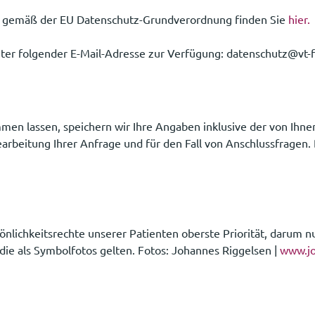
z gemäß der EU Datenschutz-Grundverordnung finden Sie
hier.
er folgender E-Mail-Adresse zur Verfügung: datenschutz@vt-f
en lassen, speichern wir Ihre Angaben inklusive der von Ihne
beitung Ihrer Anfrage und für den Fall von Anschlussfragen. 
önlichkeitsrechte unserer Patienten oberste Priorität, darum n
die als Symbolfotos gelten. Fotos: Johannes Riggelsen |
www.jo