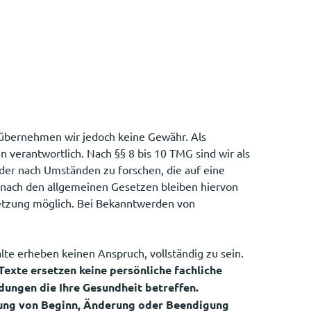
lte übernehmen wir jedoch keine Gewähr. Als
 verantwortlich. Nach §§ 8 bis 10 TMG sind wir als
der nach Umständen zu forschen, die auf eine
 nach den allgemeinen Gesetzen bleiben hiervon
letzung möglich. Bei Bekanntwerden von
alte erheben keinen Anspruch, vollständig zu sein.
Texte ersetzen keine persönliche fachliche
dungen die Ihre Gesundheit betreffen.
egung von Beginn, Änderung oder Beendigung