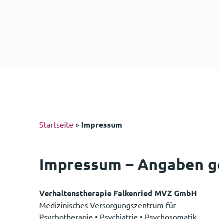
Startseite
»
Impressum
Impressum – Angaben 
Verhaltenstherapie Falkenried MVZ GmbH
Medizinisches Versorgungszentrum für
Psychotherapie • Psychiatrie • Psychosomatik