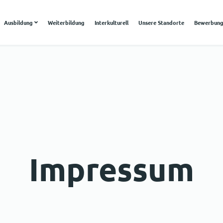
Ausbildung
Weiterbildung
Interkulturell
Unsere Standorte
Bewerbun
Impressum