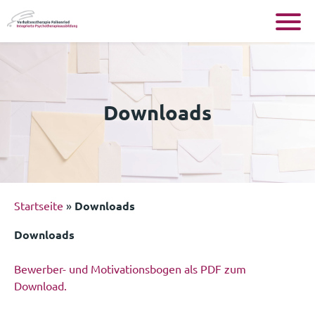
Skip
to
content
Downloads
Startseite
»
Downloads
Downloads
Bewerber- und Motivationsbogen als PDF zum
Download.